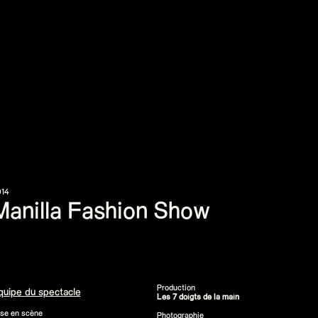
014
Manilla Fashion Show
Production
quipe du spectacle
Les 7 doigts de la main
se en scène
Photographie