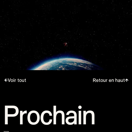
Voir tout
Retour en haut
Prochain
2021